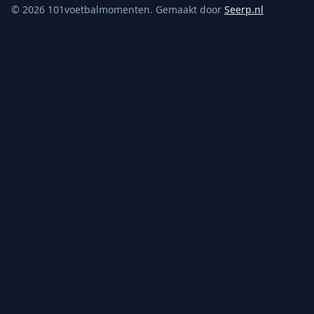
©
2026
101voetbalmomenten. Gemaakt door
Seerp.nl