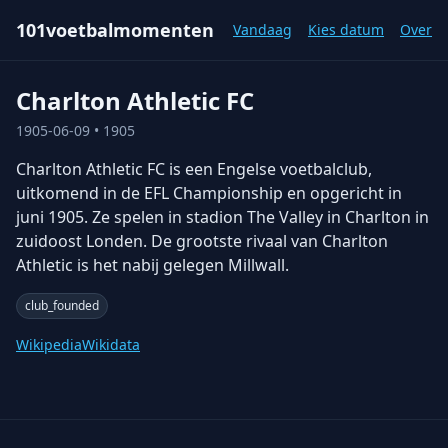
101voetbalmomenten
Vandaag
Kies datum
Over
Charlton Athletic FC
1905-06-09
• 1905
Charlton Athletic FC is een Engelse voetbalclub,
uitkomend in de EFL Championship en opgericht in
juni 1905. Ze spelen in stadion The Valley in Charlton in
zuidoost Londen. De grootste rivaal van Charlton
Athletic is het nabij gelegen Millwall.
club_founded
Wikipedia
Wikidata