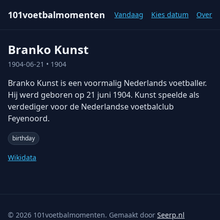
101voetbalmomenten
Vandaag
Kies datum
Over
Branko Kunst
1904-06-21
• 1904
Branko Kunst is een voormalig Nederlands voetballer.
Hij werd geboren op 21 juni 1904. Kunst speelde als
verdediger voor de Nederlandse voetbalclub
Feyenoord.
birthday
Wikidata
©
2026
101voetbalmomenten. Gemaakt door
Seerp.nl