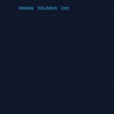
Vandaag
Kies datum
Over