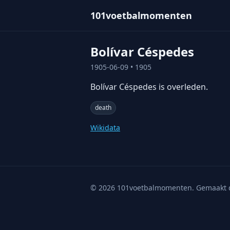
101voetbalmomenten
Bolívar Céspedes
1905-06-09
• 1905
Bolívar Céspedes is overleden.
death
Wikidata
©
2026
101voetbalmomenten. Gemaakt 