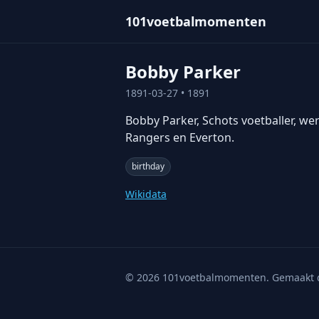
101voetbalmomenten
Bobby Parker
1891-03-27
• 1891
Bobby Parker, Schots voetballer, we
Rangers en Everton.
birthday
Wikidata
©
2026
101voetbalmomenten. Gemaakt 