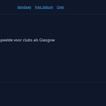
Vandaag
Kies datum
Over
 speelde voor clubs als Glasgow