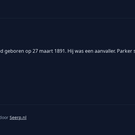
rd geboren op 27 maart 1891. Hij was een aanvaller. Parker
door
Seerp.nl