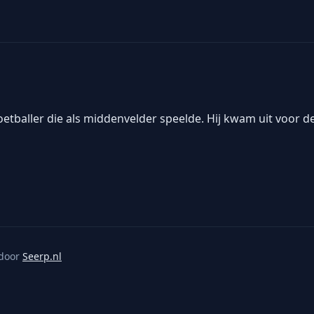
etballer die als middenvelder speelde. Hij kwam uit voor de
door
Seerp.nl