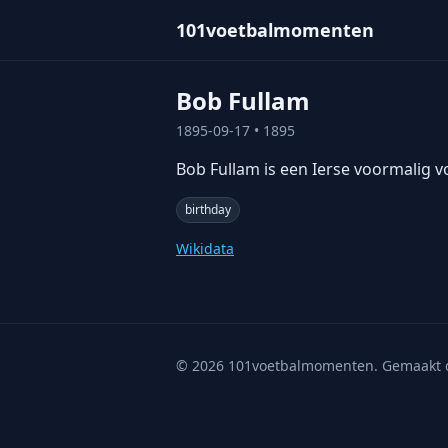
101voetbalmomenten
Bob Fullam
1895-09-17
• 1895
Bob Fullam is een Ierse voormalig vo
birthday
Wikidata
©
2026
101voetbalmomenten. Gemaakt 