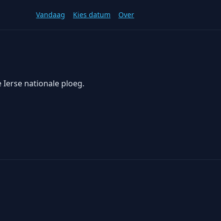
Vandaag
Kies datum
Over
 Ierse nationale ploeg.