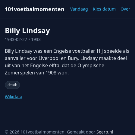
101voetbalmomenten
Vandaag
Kies datum
Over
Billy Lindsay
1933-02-27
• 1933
Billy Lindsay was een Engelse voetballer. Hij speelde als
aanvaller voor Liverpool en Bury. Lindsay maakte deel
uit van het Engelse elftal dat de Olympische
Zomerspelen van 1908 won.
death
Wikidata
©
2026
101voetbalmomenten. Gemaakt door
Seerp.nl