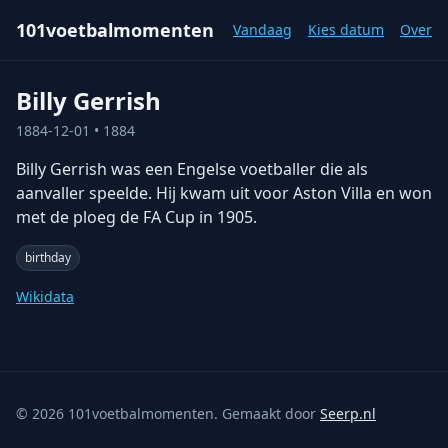
101voetbalmomenten
Vandaag
Kies datum
Over
Billy Gerrish
1884-12-01
• 1884
Billy Gerrish was een Engelse voetballer die als
aanvaller speelde. Hij kwam uit voor Aston Villa en won
met de ploeg de FA Cup in 1905.
birthday
Wikidata
©
2026
101voetbalmomenten. Gemaakt door
Seerp.nl