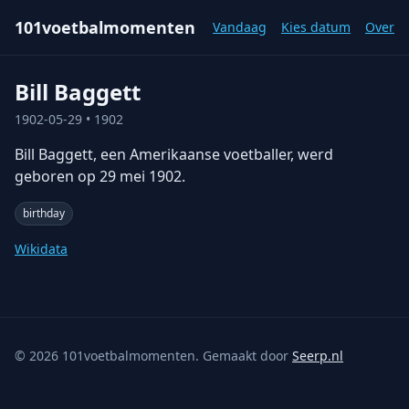
101voetbalmomenten
Vandaag
Kies datum
Over
Bill Baggett
1902-05-29
• 1902
Bill Baggett, een Amerikaanse voetballer, werd
geboren op 29 mei 1902.
birthday
Wikidata
©
2026
101voetbalmomenten. Gemaakt door
Seerp.nl