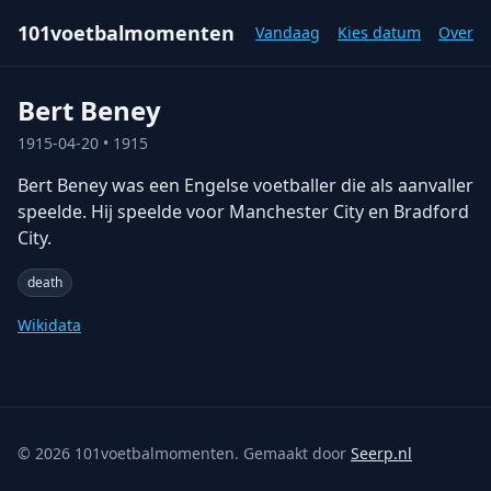
101voetbalmomenten
Vandaag
Kies datum
Over
Bert Beney
1915-04-20
• 1915
Bert Beney was een Engelse voetballer die als aanvaller
speelde. Hij speelde voor Manchester City en Bradford
City.
death
Wikidata
©
2026
101voetbalmomenten. Gemaakt door
Seerp.nl