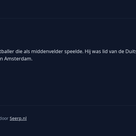
baller die als middenvelder speelde. Hij was lid van de Dui
in Amsterdam.
door
Seerp.nl