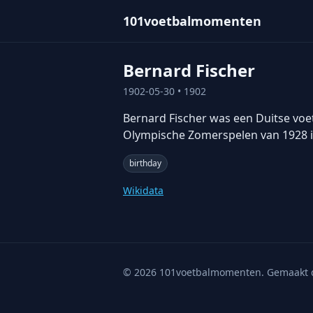
101voetbalmomenten
Bernard Fischer
1902-05-30
• 1902
Bernard Fischer was een Duitse voet
Olympische Zomerspelen van 1928 
birthday
Wikidata
©
2026
101voetbalmomenten. Gemaakt 