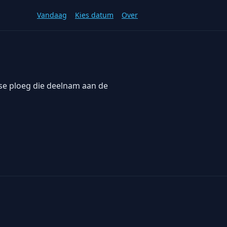
Vandaag
Kies datum
Over
tse ploeg die deelnam aan de