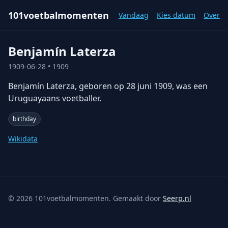
101voetbalmomenten
Vandaag
Kies datum
Over
Benjamín Laterza
1909-06-28
• 1909
Benjamín Laterza, geboren op 28 juni 1909, was een
Uruguayaans voetballer.
birthday
Wikidata
©
2026
101voetbalmomenten. Gemaakt door
Seerp.nl