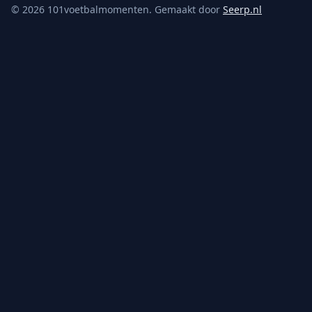
©
2026
101voetbalmomenten. Gemaakt door
Seerp.nl