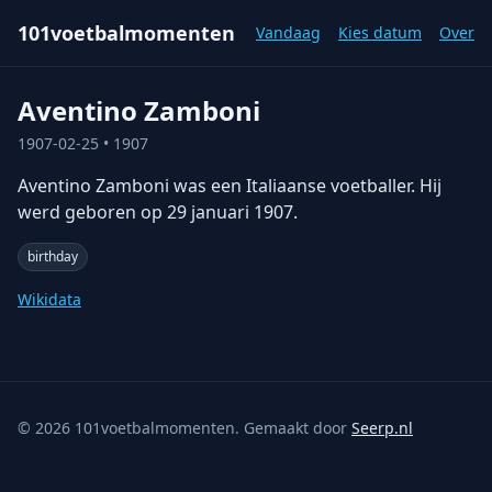
101voetbalmomenten
Vandaag
Kies datum
Over
Aventino Zamboni
1907-02-25
• 1907
Aventino Zamboni was een Italiaanse voetballer. Hij
werd geboren op 29 januari 1907.
birthday
Wikidata
©
2026
101voetbalmomenten. Gemaakt door
Seerp.nl