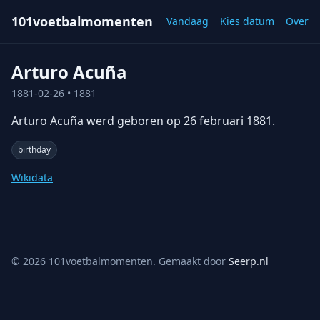
101voetbalmomenten
Vandaag
Kies datum
Over
Arturo Acuña
1881-02-26
• 1881
Arturo Acuña werd geboren op 26 februari 1881.
birthday
Wikidata
©
2026
101voetbalmomenten. Gemaakt door
Seerp.nl