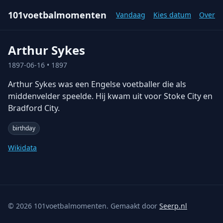
101voetbalmomenten
Vandaag
Kies datum
Over
Arthur Sykes
1897-06-16
• 1897
Arthur Sykes was een Engelse voetballer die als
middenvelder speelde. Hij kwam uit voor Stoke City en
Bradford City.
birthday
Wikidata
©
2026
101voetbalmomenten. Gemaakt door
Seerp.nl