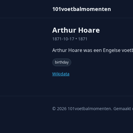
101voetbalmomenten
Arthur Hoare
1871-10-17
• 1871
Arthur Hoare was een Engelse voetbal
birthday
Wikidata
©
2026
101voetbalmomenten. Gemaakt 