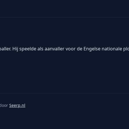
ler. Hij speelde als aanvaller voor de Engelse nationale pl
door
Seerp.nl