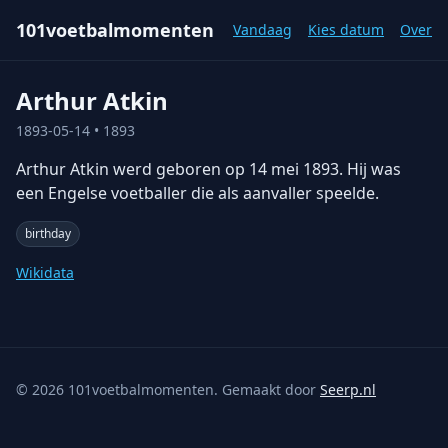
101voetbalmomenten
Vandaag
Kies datum
Over
Arthur Atkin
1893-05-14
• 1893
Arthur Atkin werd geboren op 14 mei 1893. Hij was
een Engelse voetballer die als aanvaller speelde.
birthday
Wikidata
©
2026
101voetbalmomenten. Gemaakt door
Seerp.nl