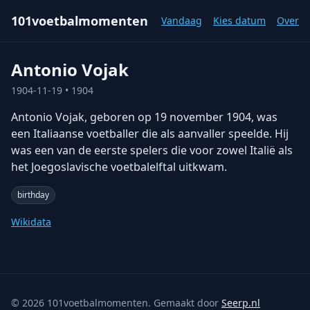
101voetbalmomenten
Vandaag
Kies datum
Over
Antonio Vojak
1904-11-19
• 1904
Antonio Vojak, geboren op 19 november 1904, was
een Italiaanse voetballer die als aanvaller speelde. Hij
was een van de eerste spelers die voor zowel Italië als
het Joegoslavische voetbalelftal uitkwam.
birthday
Wikidata
©
2026
101voetbalmomenten. Gemaakt door
Seerp.nl