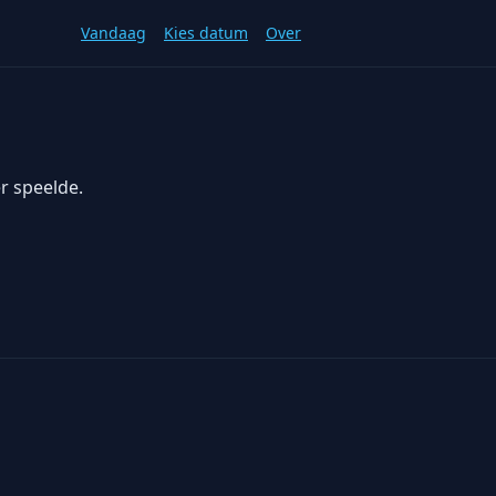
Vandaag
Kies datum
Over
r speelde.