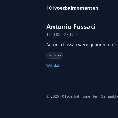
101voetbalmomenten
Antonio Fossati
1920-05-22
• 1920
Antonio Fossati werd geboren op 22 
birthday
Wikidata
©
2026
101voetbalmomenten. Gemaakt 