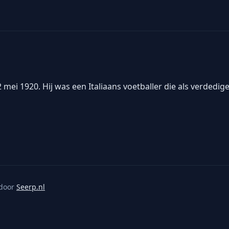
mei 1920. Hij was een Italiaans voetballer die als verdedige
door
Seerp.nl