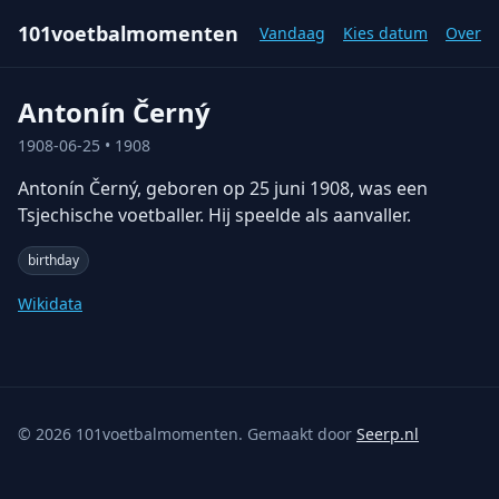
101voetbalmomenten
Vandaag
Kies datum
Over
Antonín Černý
1908-06-25
• 1908
Antonín Černý, geboren op 25 juni 1908, was een
Tsjechische voetballer. Hij speelde als aanvaller.
birthday
Wikidata
©
2026
101voetbalmomenten. Gemaakt door
Seerp.nl