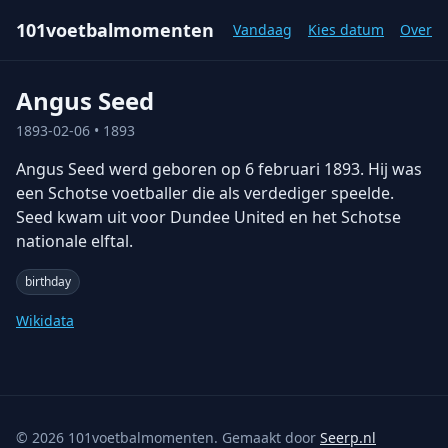
101voetbalmomenten
Vandaag
Kies datum
Over
Angus Seed
1893-02-06
• 1893
Angus Seed werd geboren op 6 februari 1893. Hij was
een Schotse voetballer die als verdediger speelde.
Seed kwam uit voor Dundee United en het Schotse
nationale elftal.
birthday
Wikidata
©
2026
101voetbalmomenten. Gemaakt door
Seerp.nl