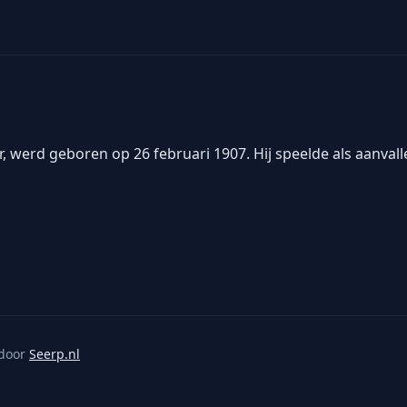
, werd geboren op 26 februari 1907. Hij speelde als aanva
door
Seerp.nl