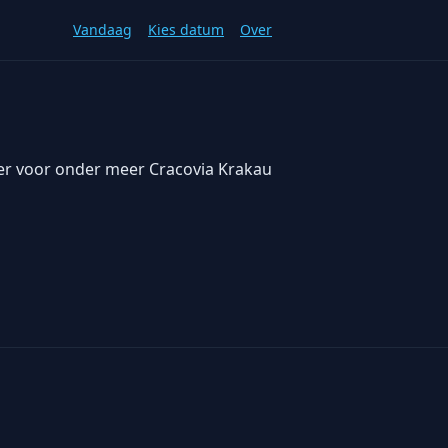
Vandaag
Kies datum
Over
ller voor onder meer Cracovia Krakau