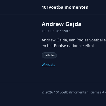
101voetbalmomenten
Andrew Gajda
1907-02-26
• 1907
Andrew Gajda, een Poolse voetballer
en het Poolse nationale elftal.
birthday
Wikidata
©
2026
101voetbalmomenten. Gemaakt 