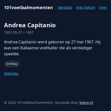
101voetbalmomenten
Vandaag
Kies datum
Over
Andrea Capitanio
1907-05-27
• 1907
Andrea Capitanio werd geboren op 27 mei 1907. Hij
was een Italiaanse voetballer die als verdediger
speelde.
birthday
Wikidata
©
2026
101voetbalmomenten. Gemaakt door
Seerp.nl