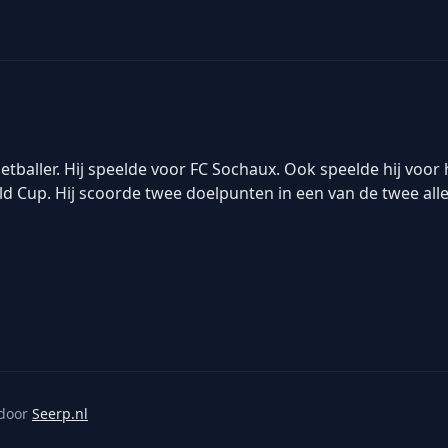
baller. Hij speelde voor FC Sochaux. Ook speelde hij voor h
ld Cup. Hij scoorde twee doelpunten in een van de twee all
door
Seerp.nl