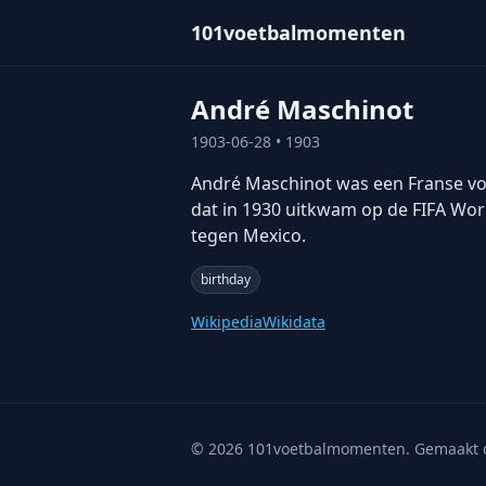
101voetbalmomenten
André Maschinot
1903-06-28
• 1903
André Maschinot was een Franse voet
dat in 1930 uitkwam op de FIFA Wor
tegen Mexico.
birthday
Wikipedia
Wikidata
©
2026
101voetbalmomenten. Gemaakt 