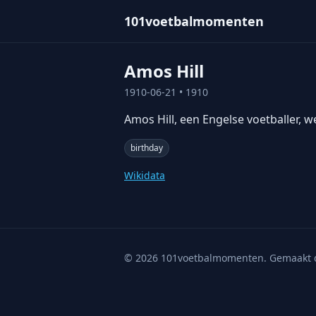
101voetbalmomenten
Amos Hill
1910-06-21
• 1910
Amos Hill, een Engelse voetballer, 
birthday
Wikidata
©
2026
101voetbalmomenten. Gemaakt 