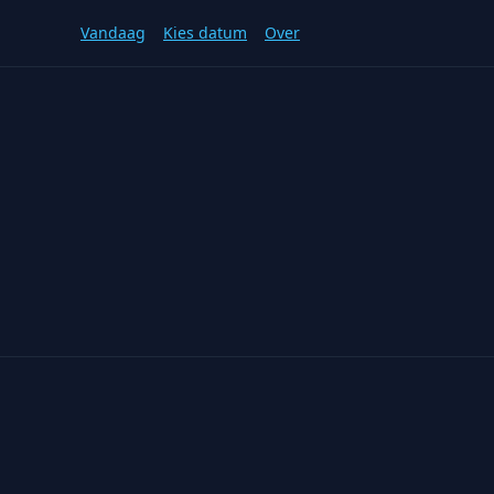
Vandaag
Kies datum
Over