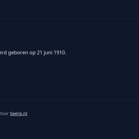
werd geboren op 21 juni 1910.
door
Seerp.nl