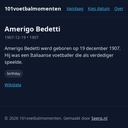
101voetbalmomenten
Vandaag
Kies datum
Over
Amerigo Bedetti
1907-12-19
• 1907
Amerigo Bedetti werd geboren op 19 december 1907.
Hij was een Italiaanse voetballer die als verdediger
speelde.
birthday
Wikidata
©
2026
101voetbalmomenten. Gemaakt door
Seerp.nl