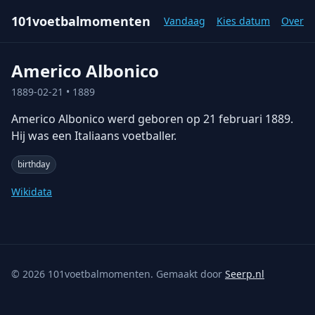
101voetbalmomenten
Vandaag
Kies datum
Over
Americo Albonico
1889-02-21
• 1889
Americo Albonico werd geboren op 21 februari 1889.
Hij was een Italiaans voetballer.
birthday
Wikidata
©
2026
101voetbalmomenten. Gemaakt door
Seerp.nl