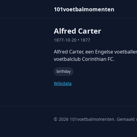
101voetbalmomenten
Alfred Carter
1877-10-20
• 1877
Alfred Carter, een Engelse voetball
voetbalclub Corinthian FC.
birthday
Wikidata
©
2026
101voetbalmomenten. Gemaakt 