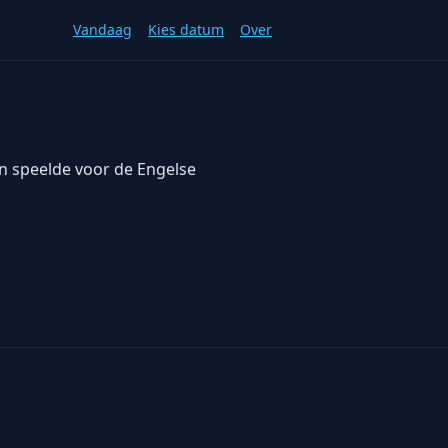
Vandaag
Kies datum
Over
en speelde voor de Engelse