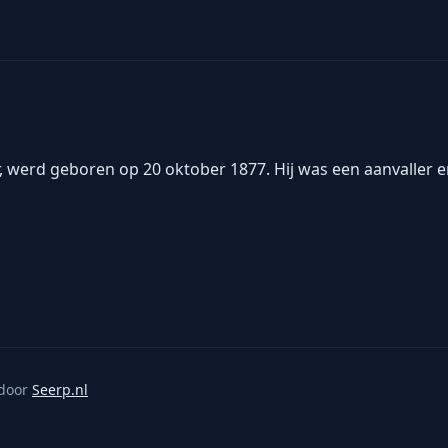
er, werd geboren op 20 oktober 1877. Hij was een aanvaller 
door
Seerp.nl