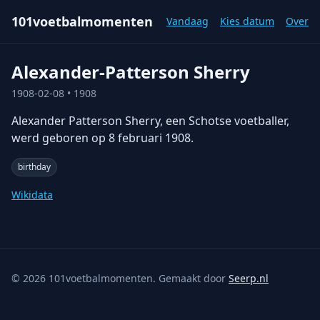
101voetbalmomenten
Vandaag
Kies datum
Over
Alexander-Patterson Sherry
1908-02-08
• 1908
Alexander Patterson Sherry, een Schotse voetballer,
werd geboren op 8 februari 1908.
birthday
Wikidata
©
2026
101voetbalmomenten. Gemaakt door
Seerp.nl