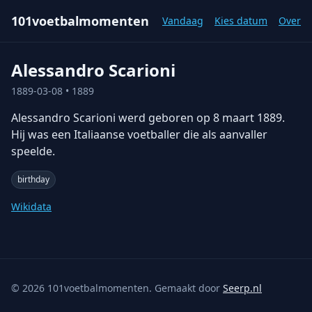
101voetbalmomenten
Vandaag
Kies datum
Over
Alessandro Scarioni
1889-03-08
• 1889
Alessandro Scarioni werd geboren op 8 maart 1889.
Hij was een Italiaanse voetballer die als aanvaller
speelde.
birthday
Wikidata
©
2026
101voetbalmomenten. Gemaakt door
Seerp.nl