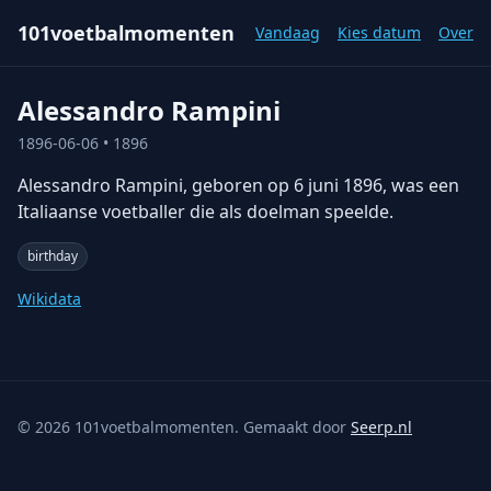
101voetbalmomenten
Vandaag
Kies datum
Over
Alessandro Rampini
1896-06-06
• 1896
Alessandro Rampini, geboren op 6 juni 1896, was een
Italiaanse voetballer die als doelman speelde.
birthday
Wikidata
©
2026
101voetbalmomenten. Gemaakt door
Seerp.nl