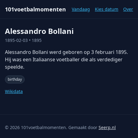
101voetbalmomenten
Vandaag
Kies datum
Over
Alessandro Bollani
1895-02-03
• 1895
Alessandro Bollani werd geboren op 3 februari 1895.
Hij was een Italiaanse voetballer die als verdediger
speelde.
birthday
Wikidata
©
2026
101voetbalmomenten. Gemaakt door
Seerp.nl