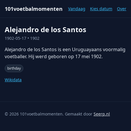
101voetbalmomenten
Vandaag
Kies datum
Over
Alejandro de los Santos
1902-05-17
• 1902
Alejandro de los Santos is een Uruguayaans voormalig
voetballer. Hij werd geboren op 17 mei 1902.
birthday
Wikidata
©
2026
101voetbalmomenten. Gemaakt door
Seerp.nl