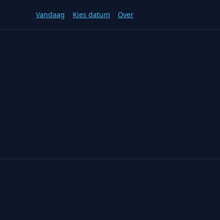
Vandaag
Kies datum
Over