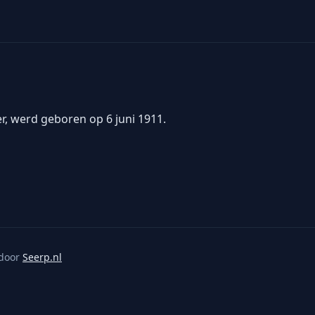
er, werd geboren op 6 juni 1911.
door
Seerp.nl