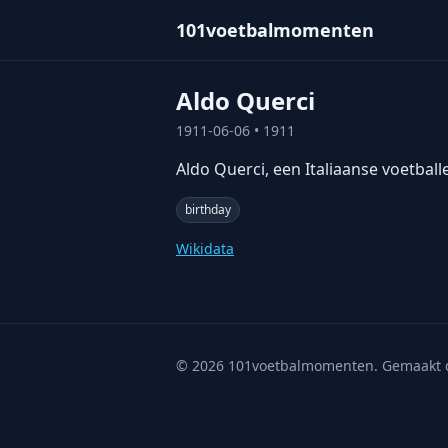
101voetbalmomenten
Aldo Querci
1911-06-06
• 1911
Aldo Querci, een Italiaanse voetball
birthday
Wikidata
©
2026
101voetbalmomenten. Gemaakt 