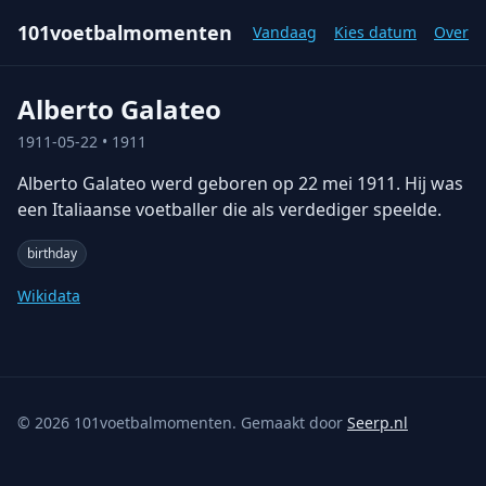
101voetbalmomenten
Vandaag
Kies datum
Over
Alberto Galateo
1911-05-22
• 1911
Alberto Galateo werd geboren op 22 mei 1911. Hij was
een Italiaanse voetballer die als verdediger speelde.
birthday
Wikidata
©
2026
101voetbalmomenten. Gemaakt door
Seerp.nl