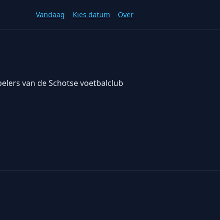
Vandaag
Kies datum
Over
pelers van de Schotse voetbalclub