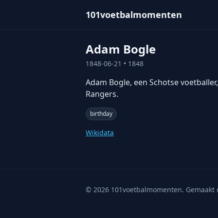
101voetbalmomenten
Adam Bogle
1848-06-21
• 1848
Adam Bogle, een Schotse voetballer,
Rangers.
birthday
Wikidata
©
2026
101voetbalmomenten. Gemaakt 