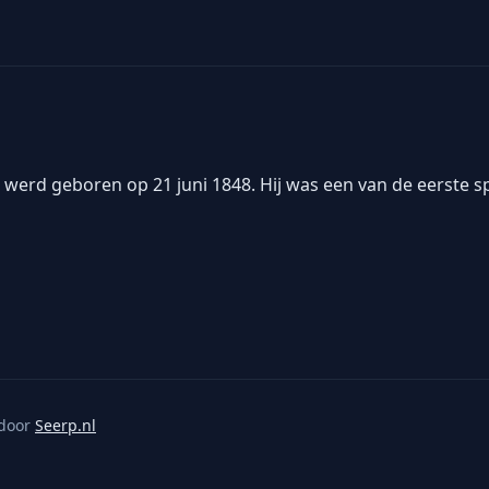
 werd geboren op 21 juni 1848. Hij was een van de eerste s
door
Seerp.nl