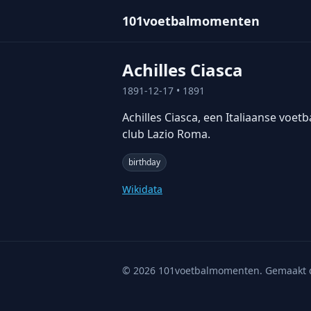
101voetbalmomenten
Achilles Ciasca
1891-12-17
• 1891
Achilles Ciasca, een Italiaanse voet
club Lazio Roma.
birthday
Wikidata
©
2026
101voetbalmomenten. Gemaakt 