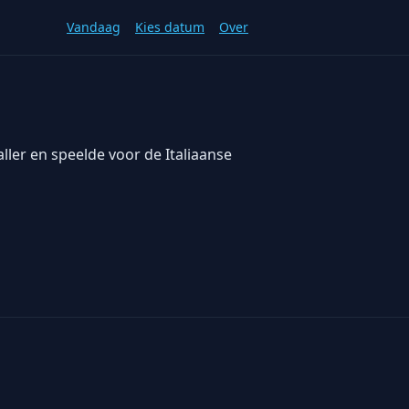
Vandaag
Kies datum
Over
ller en speelde voor de Italiaanse